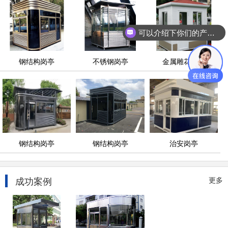
可以介绍下你们的产品么
钢结构岗亭
不锈钢岗亭
金属雕花岗亭
钢结构岗亭
钢结构岗亭
治安岗亭
成功案例
更多